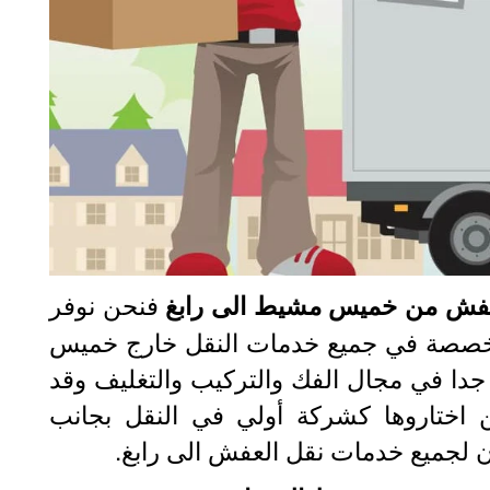
فنحن نوفر
فش من خميس مشيط الى رابغ
تخصصة في جميع خدمات النقل خارج خميس
دا في مجال الفك والتركيب والتغليف وقد
ن اختاروها كشركة أولي في النقل بجانب
ن لجميع خدمات نقل العفش الى رابغ.