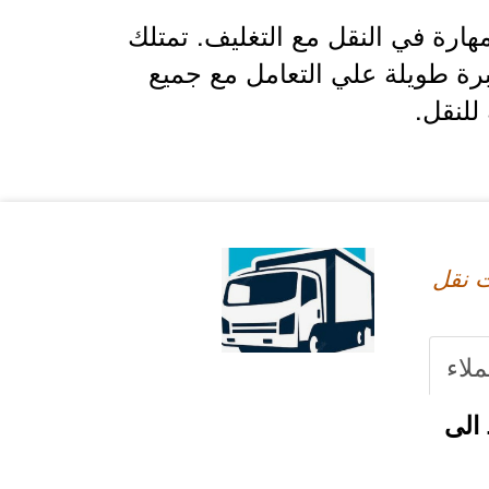
ارة في النقل مع التغليف. تمتلك
رة طويلة علي التعامل مع جميع
للنقل.
 نقل
ملاء
الى