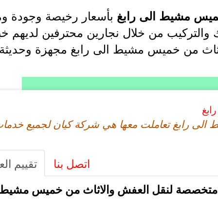
بأسعار رخيصة وجودة ومه
ميس مشيط الى رابغ
 والتركيب من خلال نجارين محترفين لديهم خب
ل اثاث من خميس مشيط الى رابغ مجهزة وحديثة 
ابغ
ى رابغ تعاملت معها هي شركة كيان لجميع خدمات
اتصل بنا
تقييم الع
متخصصة لنقل العفش والاثاث من خميس مشيط 