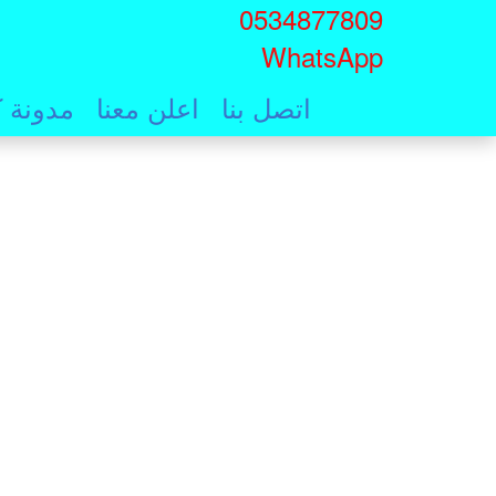
0534877809
Skip
WhatsApp
to
main
اتصل بنا
اعلن معنا
مدونة ك
content