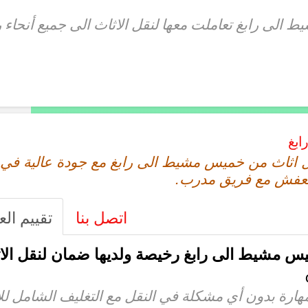
لى رابغ تعاملت معها لنقل الاثاث الى جميع أنحاء ر
ابغ
ل اثاث من خميس مشيط الى رابغ مع جودة عالية في 
العفش مع فريق مدرب.
اتصل بنا
تقييم الع
مشيط الى رابغ رخيصة ولديها ضمان لنقل الاث
مهارة بدون أي مشكلة في النقل مع التغليف الشامل لل