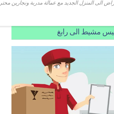
غراض الى المنزل الجديد مع عمالة مدربة ونجارين محتر
س مشيط الى رابغ