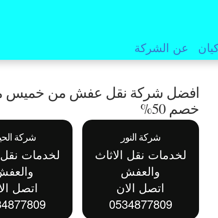
يان
عن الشركة
افضل شركة نقل عفش من خميس مشي
خصم 50%
شركة النور
شركة الحيا
لخدمات نقل الاثاث
لخدمات نقل ا
والعفش
والعفش
اتصل الان
اتصل الا
34877809
0534877809