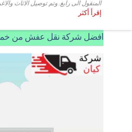
المنقول الى رابغ. وتم توصيل الاثاث والا
إقرأ أكثر
افضل شركة نقل عفش من خمي