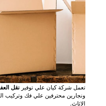
تعمل شركة كيان علي توفير
نقل الع
ونجارين محترفين علي فك وتركيب العف
الاثاث.