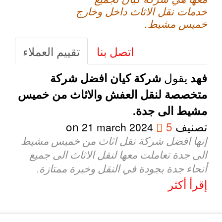
خدمات نقل الاثاث داخل وخارج
خميس مشيط.
اتصل بنا
تقييم العملاء
يقول
فهد
شركة كيان افضل شركة
متخصصة لنقل العفش والاثاث من خميس
مشيط الى جدة.
تصنيف
5
on
21 march 2024
إنها افضل شركة نقل اثاث من خميس مشيط
الى جدة تعاملت معها لنقل الاثاث الى جميع
أنحاء جدة بجودة في النقل وخبرة ممتازة.
إقرأ أكثر