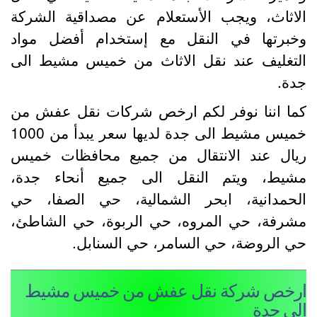
لاثاث، ويجب الأستعلام عن مصداقية الشركة
خبرتها في النقل مع إستخدام أفضل مواد
لتغليف عند نقل الاثاث من خميس مشيط الى
دة.
ما اننا نوفر لكم ارخص شركات نقل عفش من
خميس مشيط الى جدة لديها سعر يبدأ من 1000
يال عند الانتقال من جميع محافظات خميس
شيط، ويتم النقل الى جميع أنحاء جدة،
لحمدانية، ابحر الشمالية، حي الصفا، حي
شرفة، حي المروه، حي الربوة، حي الشاطئ،
ي الروضة، حي السامر، حي السنابل.
رخص شركة نقل عفش من خميس مشيط
لى جدة