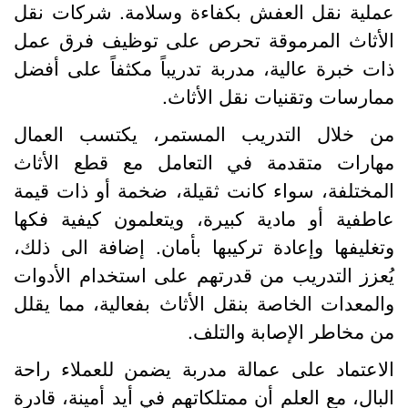
ملية نقل العفش بكفاءة وسلامة. شركات نقل
لأثاث المرموقة تحرص على توظيف فرق عمل
ات خبرة عالية، مدربة تدريباً مكثفاً على أفضل
مارسات وتقنيات نقل الأثاث.
ن خلال التدريب المستمر، يكتسب العمال
هارات متقدمة في التعامل مع قطع الأثاث
لمختلفة، سواء كانت ثقيلة، ضخمة أو ذات قيمة
اطفية أو مادية كبيرة، ويتعلمون كيفية فكها
تغليفها وإعادة تركيبها بأمان. إضافة الى ذلك،
ُعزز التدريب من قدرتهم على استخدام الأدوات
المعدات الخاصة بنقل الأثاث بفعالية، مما يقلل
ن مخاطر الإصابة والتلف.
لاعتماد على عمالة مدربة يضمن للعملاء راحة
لبال، مع العلم أن ممتلكاتهم في أيد أمينة، قادرة