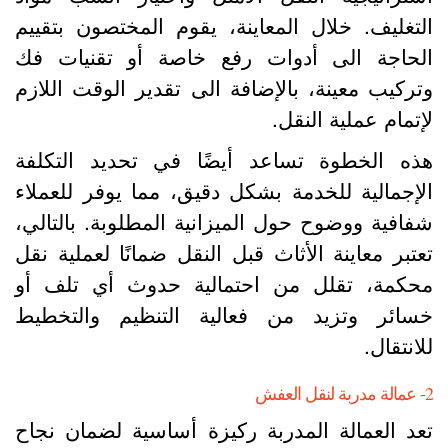
لتغليف. خلال المعاينة، يقوم المختصون بتقييم
لحاجة الى أدوات رفع خاصة أو تقنيات فك
تركيب معينة، بالإضافة الى تقدير الوقت اللازم
إتمام عملية النقل.
ذه الخطوة تساعد أيضًا في تحديد التكلفة
لإجمالية للخدمة بشكل دقيق، مما يوفر للعملاء
فافية ووضوح حول الميزانية المطلوبة. بالتالي،
عتبر معاينة الأثاث قبل النقل ضمانًا لعملية نقل
حكمة، تقلل من احتمالية حدوث أي تلف أو
سائر وتزيد من فعالية التنظيم والتخطيط
لانتقال.
نقل العفش
عد العمالة المدربة ركيزة أساسية لضمان نجاح