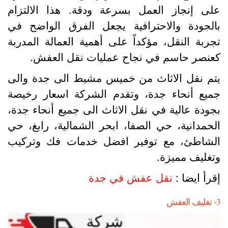
لى إنجاز العمل بسرعة ودقة. هذا الالتزام
الجودة والاحترافية يجعل الفرق الواضح في
جربة النقل، مؤكداً على أهمية العمالة المدربة
عنصر حاسم في نجاح عمليات نقل العفش.
تم نقل الاثاث من خميس مشيط الى جدة والى
ميع أنحاء جدة، وتقدم الشركة اسعار رخيصة
جودة عالية في نقل الاثاث الى جميع أنحاء جدة،
لحمدانية، حي الصفا، ابحر الشمالية، رابغ، حي
لشاطئ، مع توفير افضل خدمات فك وتركيب
تغليف مميزة.
قرأ ايضا :
نقل عفش في جدة
العفش