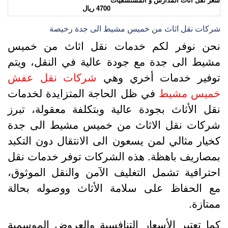
4700 ريال
ركات نقل اثاث من خميس مشيط الى جدة رخيصة
حن نوفر لكم خدمات نقل اثاث من خميس
شيط الى جدة مع جودة عالية في النقل، ويتم
وفير خدمات أخري وهي
شركات نقل عفش
ميس مشيط
في ظل الحاجة المتزايدة لخدمات
قل الأثاث بجودة عالية وبتكلفة معقولة، تبرز
ركات نقل الاثاث من خميس مشيط الى جدة
خيار مثالي لمن يسعون الى الانتقال دون التكبد
مصاريف باهظة. هذه الشركات توفر خدمات نقل
حترافية تشمل التغليف الآمن والنقل الموثوق،
ع الحفاظ على سلامة الأثاث ووصوله بحالة
متازة.
ما تعتبر الأسعار التنافسية والعروض الموسمية