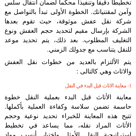
خطيطاً دقيقاً وتنفيذاً محكماً لضمان انتقال سلس
آمن لمقتنياتك. الخطوة الأولى تبدأ بالتواصل مع
ركة نقل عفش موثوقة، حيث تقوم بعدها
لشركة بإرسال مقيم لتحديد حجم العفش ونوع
لتغليف المطلوب. بعد ذلك، يتم تحديد موعد
لنقل يتناسب مع جدولك الزمني.
تم الألتزام بالعديد من خطوات نقل العفش
الاثاث وهي كالتالى :
لبدء في النقل
عاينة الأثاث قبل البدء بعملية النقل خطوة
اسمة تضمن سلاسة وكفاءة العملية بأكملها.
تيح هذه المعاينة للخبراء تحديد نوعية وحجم
لأثاث المراد نقله، مما يساعد في تخطيط
ستراتيجية النقل الأمثل واختيار أنسب مواد