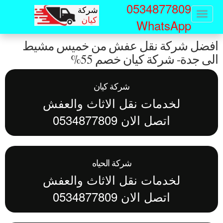
0534877809
Sk
Toggle
WhatsApp
navigation
ma
فضل شركة نقل عفش من خميس مشيط
conte
ى جدة- شركة كيان خصم 55%
شركة كيان
لخدمات نقل الاثاث والعفش
اتصل الان 0534877809
شركة الحياه
لخدمات نقل الاثاث والعفش
اتصل الان 0534877809