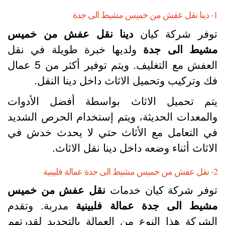
 مشيط الى جدة
وفر شركة كيان
دينا نقل عفش من خميس
شيط الى جدة
ولديها خبرة طويلة في نقل
العفش مع التغليف. ويتم توفير أكثر من 5 عمال
ك وتركيب وتحميل الاثاث داخل دينا النقل.
تم تحميل الاثاث بواسطة أفضل الأدوات
المعدات الحديثة، ويتم إستخدام الحرص الشديد
ي التعامل مع الأثاث حتي لا يحدث خدش في
لاثاث أثناء وضعه داخل دينا نقل الاثاث.
دة عمالة فلبينية
وفر شركة كيان خدمات
نقل عفش من خميس
شيط الى جدة عمالة فلبينية
مدربة. وتقدم
لشركة هذا النوع من العمالة بالتحديد لقدرتهم