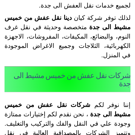
جميع خدمات نقل العفش الى جدة.
ذلك توفر شركة كيان
دينا نقل عفش من خميس
شيط الى جدة
متخصصة وحديثة في نقل غرف
لنوم، والبضائع، المكيفات، المفروشات، الاجهزة
لكهربائية، الثلاجات وجميع الاغراض الموجودة
ي المنزل.
ركات نقل عفش من خميس مشيط الى
دة
ننا نوفر لكم
شركات نقل عفش من خميس
شيط الى جدة
، نحن نقدم لكم إختيارات ممتازة
جودة علي في النقل والفك والتركيب والتغليف.
تتميز الشركات بالمصداقية العالية في نقل