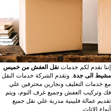
نا نقدم لكم خدمات
نقل العفش من خميس
. وتقدم الشركة خدمات النقل
يط الى جدة
 خدمات التغليف ونجارين محترفين علي
 وتركيب العفش وجميع غرف النوم، ويتم
ديم عمالة فلبينية مدربة علي نقل جميع
اع الاثاث.