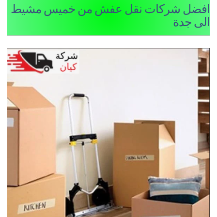
فضل شركات نقل عفش من خميس مشيط
لى جدة