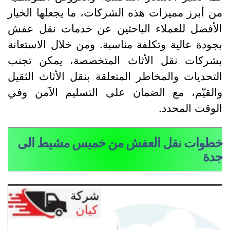
ن أبرز مميزات هذه الشركات، ما يجعلها الخيار
لأفضل للعملاء الباحثين عن خدمات نقل عفش
جودة عالية وتكلفة مناسبة. ومن خلال الاستعانة
شركات نقل الأثاث المتخصصة، يمكن تجنب
لتحديات والمخاطر المتعلقة بنقل الأثاث الثقيل
القيّم، مع الضمان على التسليم الآمن وفي
لوقت المحدد.
طوات نقل العفش من خميس مشيط الى
دة