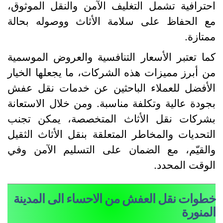
حترافية تشمل التغليف الآمن والنقل الموثوق،
ع الحفاظ على سلامة الأثاث ووصوله بحالة
متازة.
ما تعتبر الأسعار التنافسية والعروض الموسمية
ن أبرز مميزات هذه الشركات، ما يجعلها الخيار
لأفضل للعملاء الباحثين عن خدمات نقل عفش
جودة عالية وتكلفة مناسبة. ومن خلال الاستعانة
شركات نقل الأثاث المتخصصة، يمكن تجنب
لتحديات والمخاطر المتعلقة بنقل الأثاث الثقيل
القيّم، مع الضمان على التسليم الآمن وفي
لوقت المحدد.
طوات نقل العفش من الاحساء الى المدينة
لمنورة