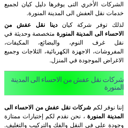
لشركات الأخري التى يوفرها دليل كيان لجميع
دمات نقل العفش الى المدينة المنورة.
ذلك توفر شركة كيان
دينا نقل عفش من
لاحساء الى المدينة المنورة
متخصصة وحديثة في
قل غرف النوم، والبضائع، المكيفات،
لمفروشات، الاجهزة الكهربائية، الثلاجات وجميع
لاغراض الموجودة في المنزل.
ركات نقل عفش من الاحساء الى المدينة
لمنورة
ننا نوفر لكم
شركات نقل عفش من الاحساء الى
لمدينة المنورة
، نحن نقدم لكم إختيارات ممتازة
جودة علي في النقل والفك والتركيب والتغليف.