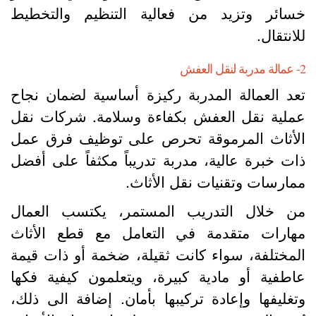
سائر وتزيد من فعالية التنظيم والتخطيط
لانتقال.
نقل العفش
عد العمالة المدربة ركيزة أساسية لضمان نجاح
ملية نقل العفش بكفاءة وسلامة. شركات نقل
لأثاث المرموقة تحرص على توظيف فرق عمل
ات خبرة عالية، مدربة تدريباً مكثفاً على أفضل
مارسات وتقنيات نقل الأثاث.
ن خلال التدريب المستمر، يكتسب العمال
هارات متقدمة في التعامل مع قطع الأثاث
لمختلفة، سواء كانت ثقيلة، ضخمة أو ذات قيمة
اطفية أو مادية كبيرة، ويتعلمون كيفية فكها
تغليفها وإعادة تركيبها بأمان. إضافة الى ذلك،