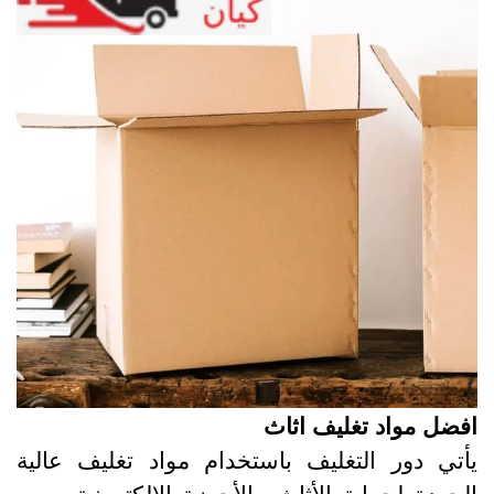
فضل مواد تغليف اثاث
أتي دور التغليف باستخدام مواد تغليف عالية
لجودة لحماية الأثاث والأجهزة الإلكترونية، ومن