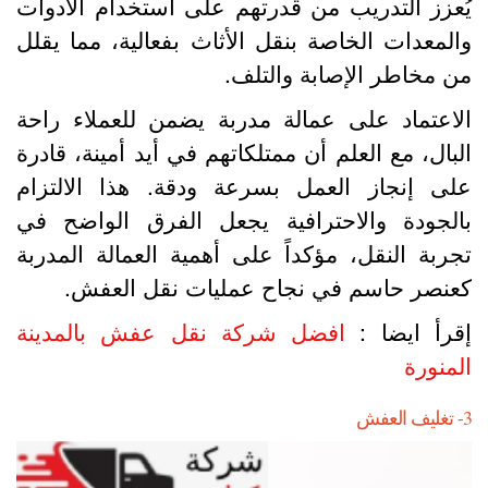
ُعزز التدريب من قدرتهم على استخدام الأدوات
المعدات الخاصة بنقل الأثاث بفعالية، مما يقلل
ن مخاطر الإصابة والتلف.
لاعتماد على عمالة مدربة يضمن للعملاء راحة
لبال، مع العلم أن ممتلكاتهم في أيد أمينة، قادرة
لى إنجاز العمل بسرعة ودقة. هذا الالتزام
الجودة والاحترافية يجعل الفرق الواضح في
جربة النقل، مؤكداً على أهمية العمالة المدربة
عنصر حاسم في نجاح عمليات نقل العفش.
قرأ ايضا :
افضل شركة نقل عفش بالمدينة
لمنورة
العفش