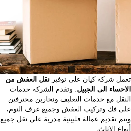
مل شركة كيان علي توفير
نقل العفش من
. وتقدم الشركة خدمات
احساء الى الجبيل
نقل مع خدمات التغليف ونجارين محترفين
ي فك وتركيب العفش وجميع غرف النوم،
تم تقديم عمالة فلبينية مدربة علي نقل جميع
اع الاثاث.