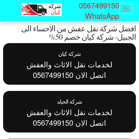
0567499150
Sk
Toggle
WhatsApp
navigation
ma
فضل شركة نقل عفش من الاحساء الى
conte
جبيل- شركة كيان خصم 50%
شركة كيان
لخدمات نقل الاثاث والعفش
اتصل الان 0567499150
شركة الحياه
لخدمات نقل الاثاث والعفش
اتصل الان 0567499150