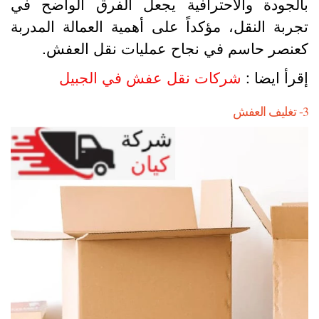
الجودة والاحترافية يجعل الفرق الواضح في
جربة النقل، مؤكداً على أهمية العمالة المدربة
عنصر حاسم في نجاح عمليات نقل العفش.
قرأ ايضا :
شركات نقل عفش في الجبيل
العفش