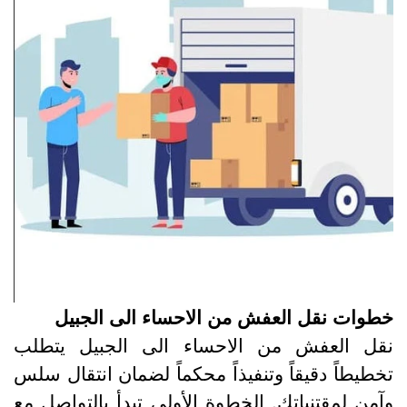
طوات نقل العفش من الاحساء الى الجبيل
قل العفش من الاحساء الى الجبيل يتطلب
خطيطاً دقيقاً وتنفيذاً محكماً لضمان انتقال سلس
آمن لمقتنياتك. الخطوة الأولى تبدأ بالتواصل مع