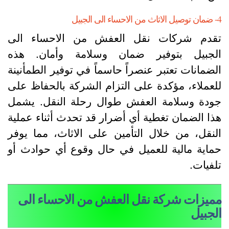
حساء الى الجبيل
قدم شركات نقل العفش من الاحساء الى
لجبيل بتوفير ضمان وسلامة وأمان. هذه
لضمانات تعتبر عنصراً حاسماً في توفير الطمأنينة
لعملاء، مؤكدة على التزام الشركة بالحفاظ على
ودة وسلامة العفش طوال رحلة النقل. يشمل
ذا الضمان تغطية أي أضرار قد تحدث أثناء عملية
لنقل، من خلال التأمين على الاثاث، مما يوفر
ماية مالية للعميل في حال وقوع أي حوادث أو
لفيات.
ميزات شركة نقل العفش من الاحساء الى
لجبيل