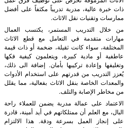
ات خبرة عالية، مدربة تدريباً مكثفاً على أفضل
مارسات وتقنيات نقل الاثاث.
ن خلال التدريب المستمر، يكتسب العمال
هارات متقدمة في التعامل مع قطع الاثاث
لمختلفة، سواء كانت ثقيلة، ضخمة أو ذات قيمة
اطفية أو مادية كبيرة، ويتعلمون كيفية فكها
تغليفها وإعادة تركيبها بأمان. إضافة الى ذلك،
ُعزز التدريب من قدرتهم على استخدام الأدوات
المعدات الخاصة بنقل الاثاث بفعالية، مما يقلل
ن مخاطر الإصابة والتلف.
لاعتماد على عمالة مدربة يضمن للعملاء راحة
لبال، مع العلم أن ممتلكاتهم في أيد أمينة، قادرة
لى إنجاز العمل بسرعة ودقة. هذا الالتزام