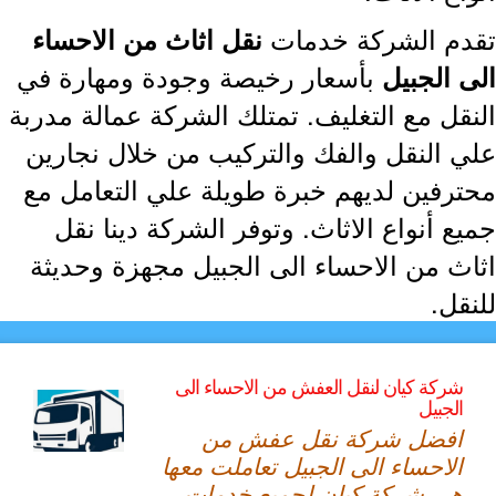
دم الشركة خدمات
نقل اثاث من الاحساء
بأسعار رخيصة وجودة ومهارة في
ى الجبيل
نقل مع التغليف. تمتلك الشركة عمالة مدربة
ي النقل والفك والتركيب من خلال نجارين
ترفين لديهم خبرة طويلة علي التعامل مع
ع أنواع الاثاث. وتوفر الشركة دينا نقل
اث من الاحساء الى الجبيل مجهزة وحديثة
قل.
شركة كيان لنقل العفش من الاحساء الى
الجبيل
افضل شركة نقل عفش من
الاحساء الى الجبيل تعاملت معها
هي شركة كيان لجميع خدمات