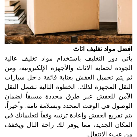
فضل مواد تغليف اثاث
أتي دور التغليف باستخدام مواد تغليف عالية
لجودة لحماية الاثاث والأجهزة الإلكترونية، ومن
م يتم تحميل العفش بعناية فائقة داخل سيارات
لنقل المجهزة لذلك. الخطوة التالية تشمل النقل
لآمن للعفش عبر طرق محددة مسبقاً لضمان
لوصول في الوقت المحدد وبسلامة تامة. وأخيراً،
تم تفريغ العفش وإعادة ترتيبه وفقاً لتعليماتك في
لمكان الجديد، مما يوفر لك راحة البال ويخفف
ن عبء الانتقال.