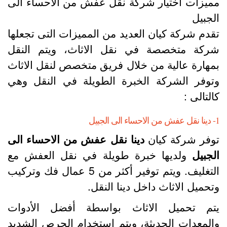
ميزات اختيار شركة نقل عفش من الاحساء الى
لجبيل
قدم شركة كيان العديد من المميزات التى تجعلها
ركة متخصصة في نقل الاثاث، ويتم النقل
مهارة عالية من خلال فريق متخصص لنقل الاثاث
توفر الشركة الخبرة الطويلة في النقل وهي
التالى :
اء الى الجبيل
وفر شركة كيان
دينا نقل عفش من الاحساء الى
لجبيل
ولديها خبرة طويلة في نقل العفش مع
التغليف. ويتم توفير أكثر من 5 عمال فك وتركيب
تحميل الاثاث داخل دينا النقل.
تم تحميل الاثاث بواسطة أفضل الأدوات
المعدات الحديثة، ويتم إستخدام الحرص الشديد