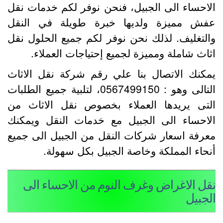
لاحساء الى الجبيل، فنحن نوفر لكم خدمات نقل
فش مميزة ولديها خبرة طويلة في النقل
التغليف. لذلك نحن نوفر لكم جميع الحلول نقل
ثاث شاملة ومميزة لجميع إحتياجات العملاء.
مكنك الاتصال بنا علي رقم شركة نقل الاثاث
التالى وهو : 0567499150، لتلبية جميع الطلبات
لتى يريدها العملاء بخصوص نقل الاثاث من
لاحساء الى الجبيل مع خدمات النقل ويمكنك
عرفة اسعار شركات النقل من الجبيل الى جميع
نحاء المملكة وخاصة الجبيل بكل سهولة.
قل الاغراض وغرف النوم من الاحساء الى
لجبيل