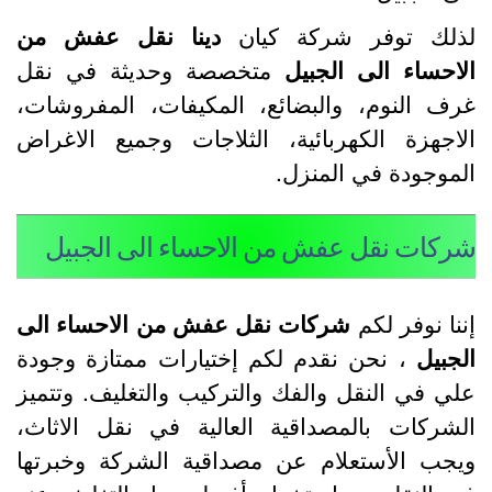
ذلك توفر شركة كيان
دينا نقل عفش من
لاحساء الى الجبيل
متخصصة وحديثة في نقل
رف النوم، والبضائع، المكيفات، المفروشات،
لاجهزة الكهربائية، الثلاجات وجميع الاغراض
لموجودة في المنزل.
ركات نقل عفش من الاحساء الى الجبيل
ننا نوفر لكم
شركات نقل عفش من الاحساء الى
لجبيل
، نحن نقدم لكم إختيارات ممتازة وجودة
لي في النقل والفك والتركيب والتغليف. وتتميز
لشركات بالمصداقية العالية في نقل الاثاث،
يجب الأستعلام عن مصداقية الشركة وخبرتها