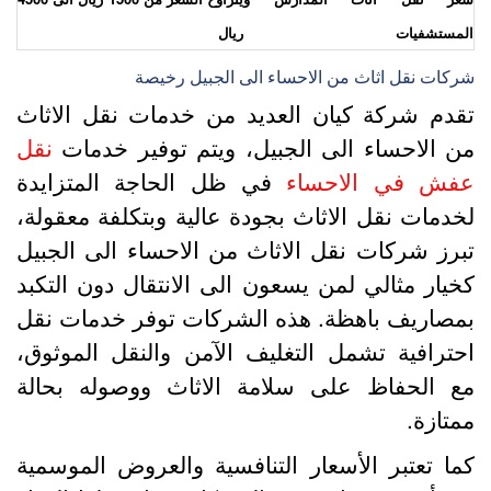
لمستشفيات
ريال
ركات نقل اثاث من الاحساء الى الجبيل رخيصة
قدم شركة كيان العديد من خدمات نقل الاثاث
ن الاحساء الى الجبيل، ويتم توفير خدمات
نقل
فش في الاحساء
في ظل الحاجة المتزايدة
خدمات نقل الاثاث بجودة عالية وبتكلفة معقولة،
برز شركات نقل الاثاث من الاحساء الى الجبيل
خيار مثالي لمن يسعون الى الانتقال دون التكبد
مصاريف باهظة. هذه الشركات توفر خدمات نقل
حترافية تشمل التغليف الآمن والنقل الموثوق،
ع الحفاظ على سلامة الاثاث ووصوله بحالة
متازة.
ما تعتبر الأسعار التنافسية والعروض الموسمية