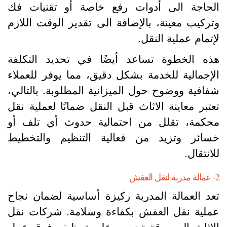
لحاجة الى أدوات رفع خاصة أو تقنيات فك
تركيب معينة، بالإضافة الى تقدير الوقت اللازم
إتمام عملية النقل.
ذه الخطوة تساعد أيضًا في تحديد التكلفة
لإجمالية للخدمة بشكل دقيق، مما يوفر للعملاء
فافية ووضوح حول الميزانية المطلوبة. بالتالي،
عتبر معاينة الاثاث قبل النقل ضمانًا لعملية نقل
حكمة، تقلل من احتمالية حدوث أي تلف أو
سائر وتزيد من فعالية التنظيم والتخطيط
لانتقال.
نقل العفش
عد العمالة المدربة ركيزة أساسية لضمان نجاح
ملية نقل العفش بكفاءة وسلامة. شركات نقل
لاثاث المرموقة تحرص على توظيف فرق عمل