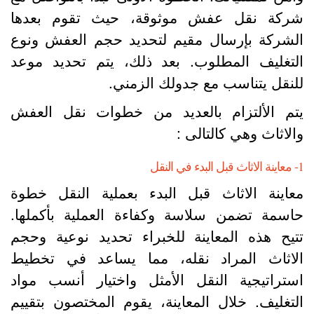
ركة نقل عفش موثوقة، حيث تقوم بعدها
لشركة بإرسال مقيم لتحديد حجم العفش ونوع
لتغليف المطلوب. بعد ذلك، يتم تحديد موعد
لنقل يتناسب مع جدولك الزمني.
تم الألتزام بالعديد من خطوات نقل العفش
الاثاث وهي كالتالى :
لبدء في النقل
عاينة الاثاث قبل البدء بعملية النقل خطوة
اسمة تضمن سلاسة وكفاءة العملية بأكملها.
تيح هذه المعاينة للخبراء تحديد نوعية وحجم
لاثاث المراد نقله، مما يساعد في تخطيط
ستراتيجية النقل الأمثل واختيار أنسب مواد
لتغليف. خلال المعاينة، يقوم المختصون بتقييم