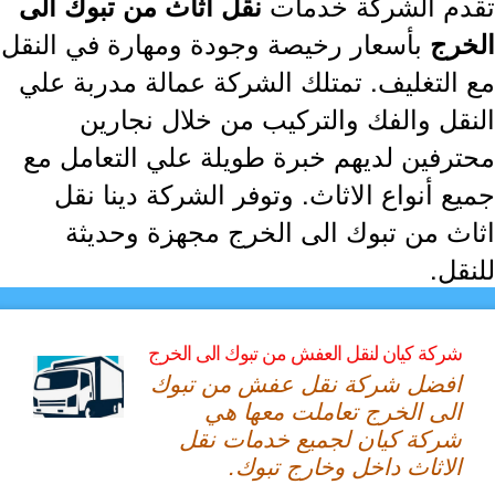
دم الشركة خدمات
نقل اثاث من تبوك الى
بأسعار رخيصة وجودة ومهارة في النقل
خرج
 التغليف. تمتلك الشركة عمالة مدربة علي
نقل والفك والتركيب من خلال نجارين
ترفين لديهم خبرة طويلة علي التعامل مع
ع أنواع الاثاث. وتوفر الشركة دينا نقل
اث من تبوك الى الخرج مجهزة وحديثة
قل.
شركة كيان لنقل العفش من تبوك الى الخرج
افضل شركة نقل عفش من تبوك
الى الخرج تعاملت معها هي
شركة كيان لجميع خدمات نقل
الاثاث داخل وخارج تبوك.