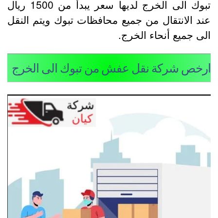
تبوك الى الخرج لديها سعر يبدأ من 1500 ريال
ند الانتقال من جميع محافظات تبوك ويتم النقل
لى جميع أنحاء الخرج.
رخص شركة نقل عفش من تبوك الى الخرج