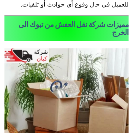
لعميل في حال وقوع أي حوادث أو تلفيات.
ميزات شركة نقل العفش من تبوك الى
لخرج