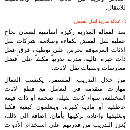
لانتقال.
نقل العفش
عد العمالة المدربة ركيزة أساسية لضمان نجاح
ملية نقل العفش بكفاءة وسلامة. شركات نقل
لاثاث المرموقة تحرص على توظيف فرق عمل
ات خبرة عالية، مدربة تدريباً مكثفاً على أفضل
مارسات وتقنيات نقل الاثاث.
ن خلال التدريب المستمر، يكتسب العمال
هارات متقدمة في التعامل مع قطع الاثاث
لمختلفة، سواء كانت ثقيلة، ضخمة أو ذات قيمة
اطفية أو مادية كبيرة، ويتعلمون كيفية فكها
تغليفها وإعادة تركيبها بأمان. إضافة الى ذلك،
ُعزز التدريب من قدرتهم على استخدام الأدوات