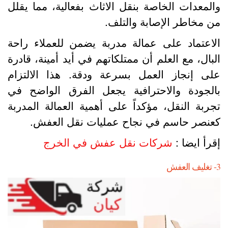
المعدات الخاصة بنقل الاثاث بفعالية، مما يقلل
ن مخاطر الإصابة والتلف.
لاعتماد على عمالة مدربة يضمن للعملاء راحة
لبال، مع العلم أن ممتلكاتهم في أيد أمينة، قادرة
لى إنجاز العمل بسرعة ودقة. هذا الالتزام
الجودة والاحترافية يجعل الفرق الواضح في
جربة النقل، مؤكداً على أهمية العمالة المدربة
عنصر حاسم في نجاح عمليات نقل العفش.
قرأ ايضا :
شركات نقل عفش في الخرج
العفش