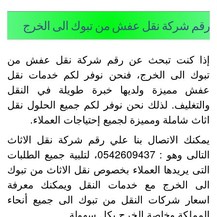
قم شركة نقل عفش من تبوك الى الخرج
ذا كنت تبحث عن رقم شركة نقل عفش من
بوك الى الخرج، فنحن نوفر لكم خدمات نقل
فش مميزة ولديها خبرة طويلة في النقل
التغليف. لذلك نحن نوفر لكم جميع الحلول نقل
ثاث شاملة ومميزة لجميع إحتياجات العملاء.
مكنك الاتصال بنا علي رقم شركة نقل الاثاث
التالى وهو : 0542609437، لتلبية جميع الطلبات
لتى يريدها العملاء بخصوص نقل الاثاث من تبوك
لى الخرج مع خدمات النقل ويمكنك معرفة
سعار شركات النقل من تبوك الى جميع أنحاء
لمملكة وخاصة الخرج بكل سهولة.