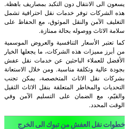
سعون الى الانتقال دون التكبد بمصاريف باهظة.
ذه الشركات توفر خدمات نقل احترافية تشمل
لتغليف الآمن والنقل الموثوق، مع الحفاظ على
لامة الاثاث ووصوله بحالة ممتازة.
ما تعتبر الأسعار التنافسية والعروض الموسمية
ن أبرز مميزات هذه الشركات، ما يجعلها الخيار
لأفضل للعملاء الباحثين عن خدمات نقل عفش
جودة عالية وتكلفة مناسبة. ومن خلال الاستعانة
شركات نقل الاثاث المتخصصة، يمكن تجنب
لتحديات والمخاطر المتعلقة بنقل الاثاث الثقيل
القيّم، مع الضمان على التسليم الآمن وفي
لوقت المحدد.
طوات نقل العفش من تبوك الى الخرج