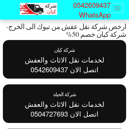
0542609437
Sk
Toggle
WhatsApp
navigation
ma
رخص شركة نقل عفش من تبوك الى الخرج-
conte
كة كيان خصم 50%
شركة كيان
لخدمات نقل الاثاث والعفش
اتصل الان 0542609437
شركة الحياه
لخدمات نقل الاثاث والعفش
اتصل الان 0504727693