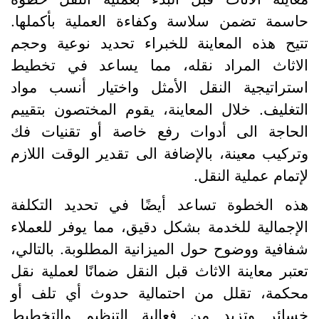
اسمة تضمن سلاسة وكفاءة العملية بأكملها.
تيح هذه المعاينة للخبراء تحديد نوعية وحجم
لاثاث المراد نقله، مما يساعد في تخطيط
ستراتيجية النقل الأمثل واختيار أنسب مواد
لتغليف. خلال المعاينة، يقوم المختصون بتقييم
لحاجة الى أدوات رفع خاصة أو تقنيات فك
تركيب معينة، بالإضافة الى تقدير الوقت اللازم
إتمام عملية النقل.
ذه الخطوة تساعد أيضًا في تحديد التكلفة
لإجمالية للخدمة بشكل دقيق، مما يوفر للعملاء
فافية ووضوح حول الميزانية المطلوبة. بالتالي،
عتبر معاينة الاثاث قبل النقل ضمانًا لعملية نقل
حكمة، تقلل من احتمالية حدوث أي تلف أو
سائر وتزيد من فعالية التنظيم والتخطيط