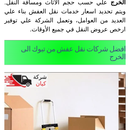
لخرج
علي حسب حجم الاثاث ومسافة النقل.
يتم تحديد اسعار خدمات نقل العفش بناء علي
لعديد من العوامل، وتعمل الشركة علي توفير
رخص عروض النقل في جميع الأوقات.
فضل شركات نقل عفش من تبوك الى
لخرج