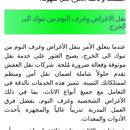
قل الاغراض وغرف النوم من تبوك الى
لخرج
ندما يتعلق الأمر بنقل الأغراض وغرف النوم من
بوك الى الخرج، يصبح العثور على خدمة نقل
وثوقة وفعالة ضرورة مُلحة. شركات نقل العفش
قدم حلولاً شاملة لضمان نقل آمن ومنظم
ممتلكاتك الثمينة. تتميز هذه الخدمات بالدقة في
لتعامل مع جميع أنواع الاثاث، بما في ذلك
لأغراض الشخصية وغرف النوم، بفضل فرق
لعمل المدربة تدريباً عالياً والمجهزة بأحدث
لأدوات والمعدات.