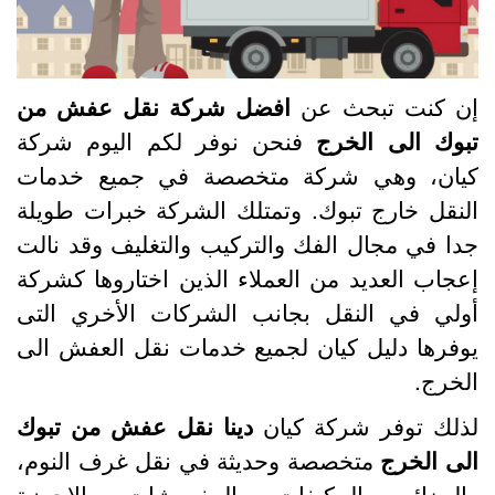
ن كنت تبحث عن
افضل شركة نقل عفش من
بوك الى الخرج
فنحن نوفر لكم اليوم شركة
يان، وهي شركة متخصصة في جميع خدمات
لنقل خارج تبوك. وتمتلك الشركة خبرات طويلة
دا في مجال الفك والتركيب والتغليف وقد نالت
عجاب العديد من العملاء الذين اختاروها كشركة
ولي في النقل بجانب الشركات الأخري التى
وفرها دليل كيان لجميع خدمات نقل العفش الى
لخرج.
ذلك توفر شركة كيان
دينا نقل عفش من تبوك
لى الخرج
متخصصة وحديثة في نقل غرف النوم،
البضائع، المكيفات، المفروشات، الاجهزة