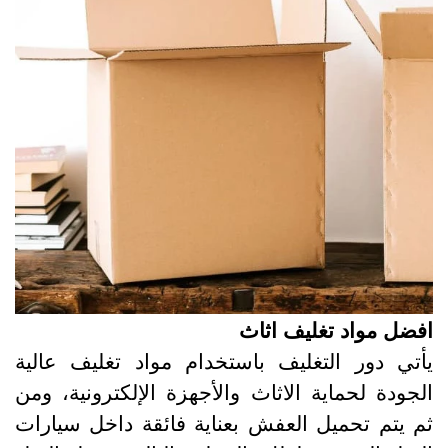
فضل مواد تغليف اثاث
أتي دور التغليف باستخدام مواد تغليف عالية
لجودة لحماية الاثاث والأجهزة الإلكترونية، ومن
م يتم تحميل العفش بعناية فائقة داخل سيارات