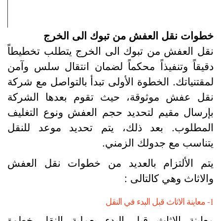
طوات نقل العفش من تبوك الى الخرج
قل العفش من تبوك الى الخرج يتطلب تخطيطاً
قيقاً وتنفيذاً محكماً لضمان انتقال سلس وآمن
مقتنياتك. الخطوة الأولى تبدأ بالتواصل مع شركة
قل عفش موثوقة، حيث تقوم بعدها الشركة
إرسال مقيم لتحديد حجم العفش ونوع التغليف
لمطلوب. بعد ذلك، يتم تحديد موعد للنقل
تناسب مع جدولك الزمني.
تم الألتزام بالعديد من خطوات نقل العفش
الاثاث وهي كالتالى :
لبدء في النقل
عاينة الاثاث قبل البدء بعملية النقل خطوة