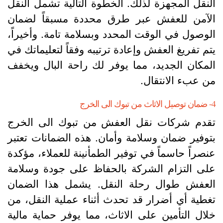
لنقل المجهزة لذلك. الخطوة التالية تشمل النقل
لآمن للعفش عبر طرق محددة مسبقاً لضمان
لوصول في الوقت المحدد وبسلامة تامة. وأخيراً،
تم تفريغ العفش وإعادة ترتيبه وفقاً لتعليماتك في
لمكان الجديد، مما يوفر لك راحة البال ويخفف
ن عبء الانتقال.
تبوك الى الخرج
قدم شركات نقل العفش من تبوك الى الخرج
توفير ضمان وسلامة وأمان. هذه الضمانات تعتبر
نصراً حاسماً في توفير الطمأنينة للعملاء، مؤكدة
لى التزام الشركة بالحفاظ على جودة وسلامة
لعفش طوال رحلة النقل. يشمل هذا الضمان
غطية أي أضرار قد تحدث أثناء عملية النقل، من
لال التأمين على الاثاث، مما يوفر حماية مالية