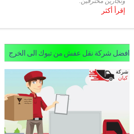
ونجارين محترفين.
إقرأ أكثر
فضل شركة نقل عفش من تبوك الى الخرج