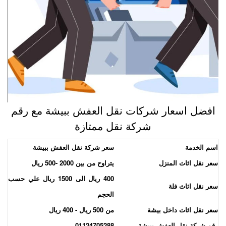
افضل اسعار شركات نقل العفش ببيشة مع رقم
شركة نقل ممتازة
سم الخدمة
سعر شركة نقل العفش ببيشة
عر نقل اثاث المنزل
يتراوح من بين 2000 -500 ريال
400 ريال الى 1500 ريال علي حسب
عر نقل اثاث فلة
الحجم
عر نقل اثاث داخل بيشة
من 500 ريال - 400 ريال
قم شركة نقل العفش ببيشة
01124705288