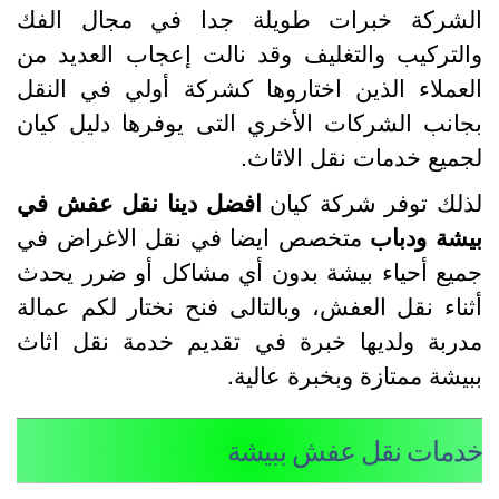
لشركة خبرات طويلة جدا في مجال الفك
التركيب والتغليف وقد نالت إعجاب العديد من
لعملاء الذين اختاروها كشركة أولي في النقل
جانب الشركات الأخري التى يوفرها دليل كيان
جميع خدمات نقل الاثاث.
ذلك توفر شركة كيان
افضل دينا نقل عفش في
يشة ودباب
متخصص ايضا في نقل الاغراض في
ميع أحياء بيشة بدون أي مشاكل أو ضرر يحدث
ثناء نقل العفش، وبالتالى فنح نختار لكم عمالة
دربة ولديها خبرة في تقديم خدمة نقل اثاث
بيشة ممتازة وبخبرة عالية.
دمات نقل عفش ببيشة