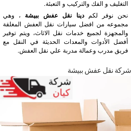
تغليف و الفك والتركيب و التعبئة.
حن نوفر لكم
دينا نقل عفش ببيشة
، وهي
جموعه من افضل سيارات نقل العفش المغلقة
لمجهزة لجميع خدمات نقل الاثاث، ويتم توفير
فضل الأدوات والمعدات الحديثة في النقل مع
ريق مدرب وعمالة مدربة علي نقل العفش.
كة نقل عفش ببيشة