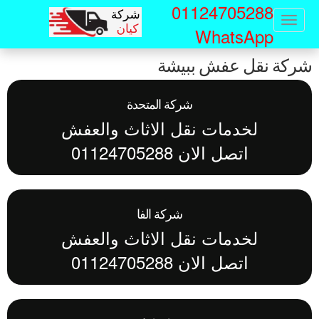
01124705288
Sk
Toggle
WhatsApp
navigation
ma
ركة نقل عفش ببيشة
conte
شركة المتحدة
لخدمات نقل الاثاث والعفش
اتصل الان 01124705288
شركة الفا
لخدمات نقل الاثاث والعفش
اتصل الان 01124705288