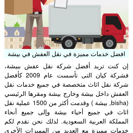
افضل خدمات مميزة في نقل العفش في بيشة
ن كنت تريد أفضل شركة نقل عفش ببيشة،
فشركة كيان التى تأسست عام 2009 كأفضل
ركة نقل اثاث متخصصة في جميع خدمات نقل
لعفش داخل بيشة وخارج بيشة ومقرها الرئيسي
(bisha, بيشة ) وقدمت أكثر من 1500 عملية نقل
ثاث في جميع أحياء بيشة وإلى جميع أنحاء
لمملكة العربية السعودية. لذلك نحن نقدم لكم
دمات مميزة مع العديد من المميزات الأخري