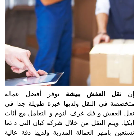
ن
نقل العفش ببيشة
توفر أفضل عمالة
تخصصة في النقل ولديها خبرة طويلة جدا في
قل العفش و فك غرف النوم و التعامل مع أثاث
يكيا. ويتم النقل من خلال شركة كيان التى دائما
ستعين بأمهر العمالة المدربة ولديها دقة عالية