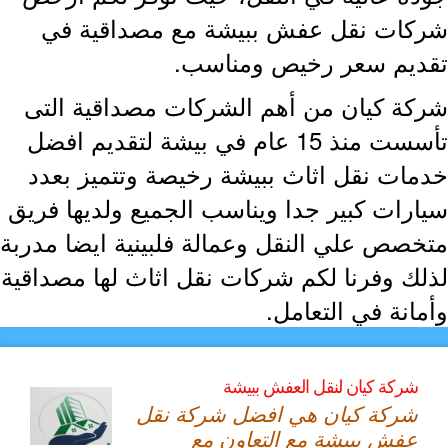
كات نقل عفش ببيشة مع مصداقية في
ديم سعر رخيص ومناسب.
كة كيان من أهم الشركات مصداقية التى
تأسست منذ 15 عام في بيشة لتقديم افضل
مات نقل اثاث ببيشة رخيصة وتتميز بعدد
ارات كبير جدا ويناسب الجميع ولديها فريق
خصص علي النقل وعمالة فلبينية ايضا مدربة
لك وفرنا لكم شركات نقل اثاث لها مصداقية
مانة في التعامل.
شركة كيان لنقل العفش ببيشة
شركة كيان هي افضل شركة نقل
عفش ببيشة مع التعاون مع