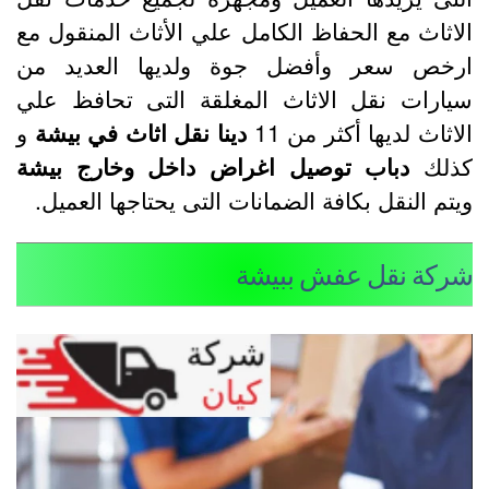
لاثاث مع الحفاظ الكامل علي الأثاث المنقول مع
رخص سعر وأفضل جوة ولديها العديد من
يارات نقل الاثاث المغلقة التى تحافظ علي
لاثاث لديها أكثر من 11
دينا نقل اثاث في بيشة
و
ذلك
دباب توصيل اغراض داخل وخارج بيشة
يتم النقل بكافة الضمانات التى يحتاجها العميل.
ركة نقل عفش ببيشة