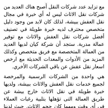
ع تزايد عدد شركات النقل أصبح هناك العديد من
ركات نقل الاثاث ليس له أي خبرة في مجال
قل العفش ببيشة، لذلك كان لابد من وجود دليل
تخصص محترف لديه خبرة طويلة في تصنيف
فضل شركات نقل العفش والاثاث مع توفير
مالة مدربة. ستجد أن شركة كيان لديها العديد
ن العمالة المتخصصة مع فريق متخصص وكذلك
لمزيد من الأدوات والمعدات الحديثة مع ارخص
سعار نقل عفش عن باقي الشركات الأخري.
ي واحدة من الشركات الرسمية والمرخصة
جميع خدمات نقل العفش والاثاث ببيشة، ولديها
برة طويلة في نقل الاثاث خارج بيشة عن
ريق العمالة التى تؤهلها بتلبية رغبات العملاء
ي أي وقت ومهما كان حجم الاثاث. حيث لدينا