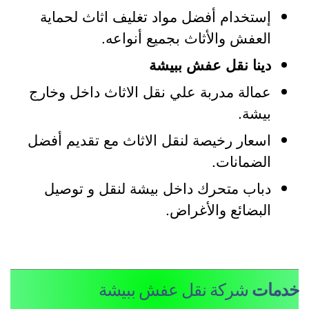
إستخدام أفضل مواد تغليف اثاث لحماية
العفش والأثاث بجميع أنواعه.
دينا نقل عفش ببيشة
عمالة مدربة علي نقل الاثاث داخل وخارج
بيشة.
اسعار رخيصة لنقل الاثاث مع تقديم أفضل
الضمانات.
دباب متحرك داخل بيشة لنقل و توصيل
البضائع والأغراض.
دمات
شركة نقل عفش ببيشة