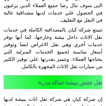
لتى سوف تنال رضا جميع العملاء الذين يرغبون
ي الحصول علي خدمات لديها مصداقية عالية
ي النقل مع التغليف.
تمتع شركة كيان بالمصداقية الكاملة في خدمات
قل الاثاث داخل بيشة وخارجها، كما أنها توفر
دمات أخري وهي نقل الاغراض ايضا وتوفير
سعار مناسبة لجميع الخدمات المنزلية التي
حتاجها العملاء. وتتميز بقدرتها علي توفير الكثير
ن سيارات نقل الاثاث المجهزة بالكامل.
قل عفش ببيشة عمالة مدربة
ن شركة كيان هي شركة نقل اثاث ببيشة لديها
ريق عمل محترف، حيث توفر عمالة متخصصة