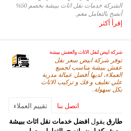
الشركة خدمات نقل اثاث ببيشة بخصم 50%
أنصح بالتعامل معم.
إقرأ أكثر
شركة ابيض لنقل الاثاث والعفش ببيشة
توفر شركة ابيض سعر نقل
عفش ببيشة مناسب لجميع
العملاء، لديها أفضل عمالة مدربة
علي تغليف و فك و تركيب الاثاث
بكل سهولة.
اتصل بنا
تقييم العملاء
يقول
طارق
افضل خدمات نقل اثاث ببيشة
مع شركة ابيض انصح بالتعامل معها.