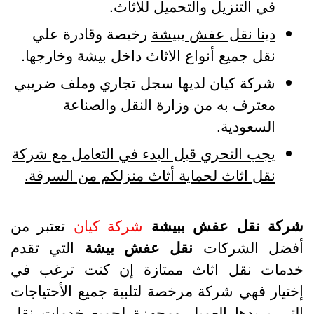
في التنزيل والتحميل للاثاث.
دينا نقل عفش ببيشة
رخيصة وقادرة علي
نقل جميع أنواع الاثاث داخل بيشة وخارجها.
شركة كيان لديها سجل تجاري وملف ضريبي
معترف به من وزارة النقل والصناعة
السعودية.
يجب التحري قبل البدء في التعامل مع شركة
نقل اثاث لحماية أثاث منزلكم من السرقة.
ركة نقل عفش ببيشة
شركة كيان
تعتبر من
فضل الشركات
نقل عفش بيشة
التي تقدم
دمات نقل اثاث ممتازة إن كنت ترغب في
ختيار فهي شركة مرخصة لتلبية جميع الأحتياجات
لتى يريدها العميل ومجهزة لجميع خدمات نقل