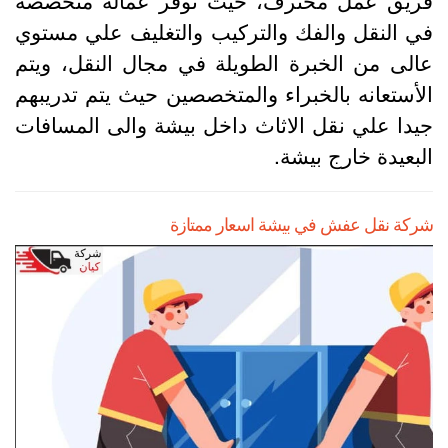
ي النقل والفك والتركيب والتغليف علي مستوي
الى من الخبرة الطويلة في مجال النقل، ويتم
لأستعانه بالخبراء والمتخصصين حيث يتم تدريبهم
يدا علي نقل الاثاث داخل بيشة والى المسافات
لبعيدة خارج بيشة.
ركة نقل عفش في بيشة اسعار ممتازة