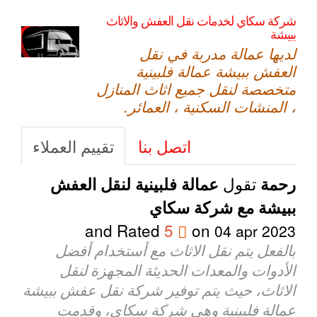
شركة سكاي لخدمات نقل العفش والاثاث
ببيشة
لديها عمالة مدربة في نقل
العفش ببيشة عمالة فلبينية
متخصصة لنقل جميع اثاث المنازل
، المنشات السكنية ، العمائر.
اتصل بنا
تقييم العملاء
تقول
رحمة
عمالة فلبينية لنقل العفش
ببيشة مع شركة سكاي
and Rated
5
on
04 apr 2023
بالفعل يتم نقل الاثاث مع أستخدام أفضل
الأدوات والمعدات الحديثة المجهزة لنقل
الاثاث، حيث يتم توفير شركة نقل عفش ببيشة
عمالة فلبينية وهي شركة سكاي، وقدمت