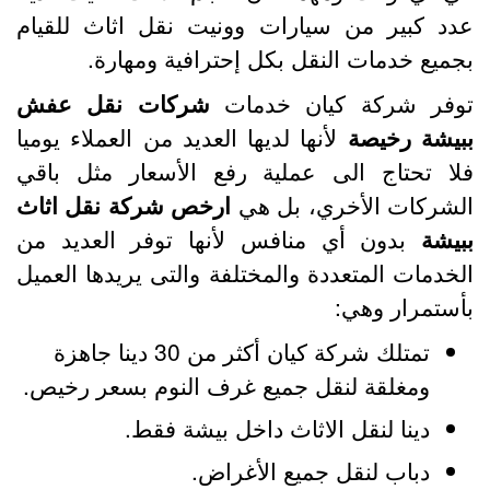
دد كبير من سيارات وونيت نقل اثاث للقيام
جميع خدمات النقل بكل إحترافية ومهارة.
وفر شركة كيان خدمات
شركات نقل عفش
بيشة رخيصة
لأنها لديها العديد من العملاء يوميا
لا تحتاج الى عملية رفع الأسعار مثل باقي
لشركات الأخري، بل هي
ارخص شركة نقل اثاث
بيشة
بدون أي منافس لأنها توفر العديد من
لخدمات المتعددة والمختلفة والتى يريدها العميل
أستمرار وهي:
تمتلك شركة كيان أكثر من 30 دينا جاهزة
ومغلقة لنقل جميع غرف النوم بسعر رخيص.
دينا لنقل الاثاث داخل بيشة فقط.
دباب لنقل جميع الأغراض.