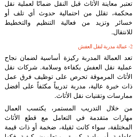
عتبر معاينة الأثاث قبل النقل ضمانًا لعملية نقل
حكمة، تقلل من احتمالية حدوث أي تلف أو
سائر وتزيد من فعالية التنظيم والتخطيط
لانتقال.
نقل العفش
عد العمالة المدربة ركيزة أساسية لضمان نجاح
ملية نقل العفش بكفاءة وسلامة. شركات نقل
لأثاث المرموقة تحرص على توظيف فرق عمل
ات خبرة عالية، مدربة تدريباً مكثفاً على أفضل
مارسات وتقنيات نقل الأثاث.
ن خلال التدريب المستمر، يكتسب العمال
هارات متقدمة في التعامل مع قطع الأثاث
لمختلفة، سواء كانت ثقيلة، ضخمة أو ذات قيمة
اطفية أو مادية كبيرة، ويتعلمون كيفية فكها