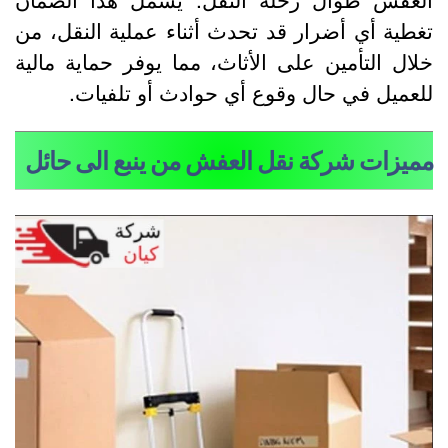
غطية أي أضرار قد تحدث أثناء عملية النقل، من
لال التأمين على الأثاث، مما يوفر حماية مالية
لعميل في حال وقوع أي حوادث أو تلفيات.
ميزات شركة نقل العفش من ينبع الى حائل