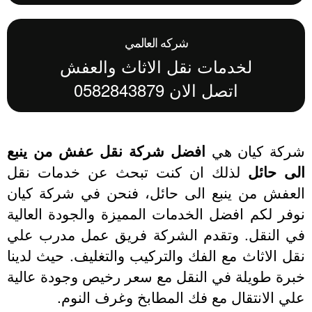
شركه العالمي
لخدمات نقل الاثاث والعفش
اتصل الان 0582843879
ركة كيان هي
افضل شركة نقل عفش من ينبع
لى حائل
لذلك ان كنت تبحث عن خدمات نقل
لعفش من ينبع الى حائل، فنحن في شركة كيان
فر لكم افضل الخدمات المميزة والجودة العالية
ي النقل. وتقدم الشركة فريق عمل مدرب علي
ل الاثاث مع الفك والتركيب والتغليف. حيث لدينا
رة طويلة في النقل مع سعر رخيص وجودة عالية
ي الانتقال مع فك المطابخ وغرف النوم.