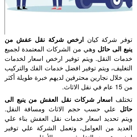
وفر شركة كيان
ارخص شركة نقل عفش من
نبع الى حائل
وهي من الشركات المعتمدة لجميع
دمات النقل. ويتم توفير ارخص اسعار لخدمات
لتغليف، ويتم توفير افضل خدمات الفك والتركيب
ن خلال نجارين محترفين لديهم خبرة طويلة أكثر
1 عام في نقل الاثاث.
ختلف
اسعار شركات نقل العفش من ينبع الى
ائل
علي حسب حجم الاثاث ومسافة النقل.
يتم تحديد اسعار خدمات نقل العفش بناء علي
لعديد من العوامل، وتعمل الشركة علي توفير
رخص عروض النقل في جميع الأوقات.