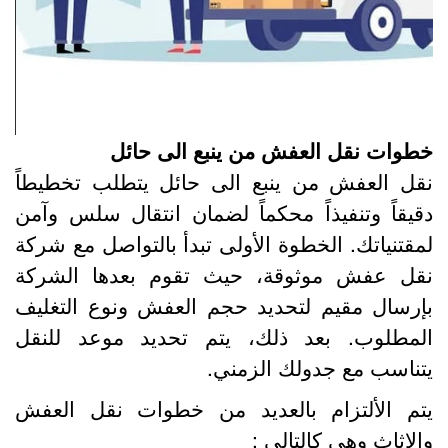
طوات نقل العفش من ينبع الى حائل
قل العفش من ينبع الى حائل يتطلب تخطيطاً
قيقاً وتنفيذاً محكماً لضمان انتقال سلس وآمن
مقتنياتك. الخطوة الأولى تبدأ بالتواصل مع شركة
قل عفش موثوقة، حيث تقوم بعدها الشركة
إرسال مقيم لتحديد حجم العفش ونوع التغليف
لمطلوب. بعد ذلك، يتم تحديد موعد للنقل
تناسب مع جدولك الزمني.
تم الألتزام بالعديد من خطوات نقل العفش
الاثاث وهي كالتالى :