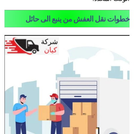
طوات نقل العفش من ينبع الى حائل