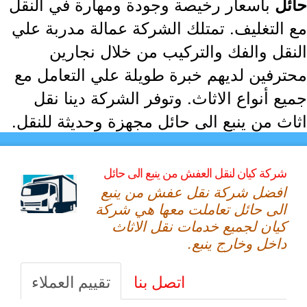
بأسعار رخيصة وجودة ومهارة في النقل
ئل
 التغليف. تمتلك الشركة عمالة مدربة علي
نقل والفك والتركيب من خلال نجارين
ترفين لديهم خبرة طويلة علي التعامل مع
ع أنواع الاثاث. وتوفر الشركة دينا نقل
اث من ينبع الى حائل مجهزة وحديثة للنقل.
شركة كيان لنقل العفش من ينبع الى حائل
افضل شركة نقل عفش من ينبع
الى حائل تعاملت معها هي شركة
كيان لجميع خدمات نقل الاثاث
داخل وخارج ينبع.
اتصل بنا
تقييم العملاء