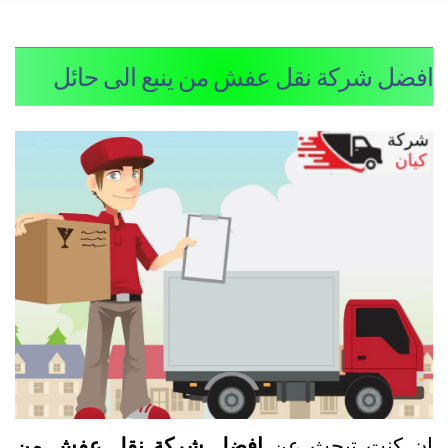
فضل شركة نقل عفش من ينبع الى حائل
ن كنت تبحث عن
افضل شركة نقل عفش من