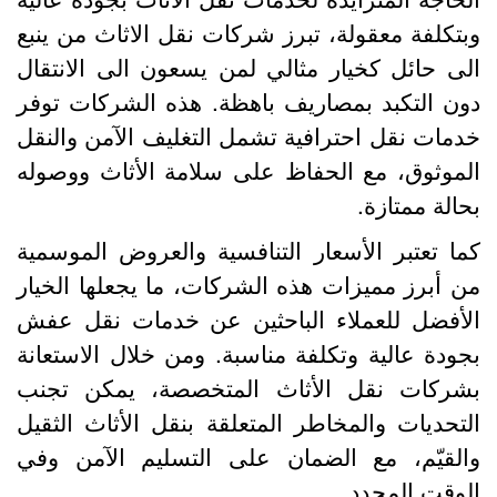
بتكلفة معقولة، تبرز شركات نقل الاثاث من ينبع
لى حائل كخيار مثالي لمن يسعون الى الانتقال
ون التكبد بمصاريف باهظة. هذه الشركات توفر
دمات نقل احترافية تشمل التغليف الآمن والنقل
لموثوق، مع الحفاظ على سلامة الأثاث ووصوله
حالة ممتازة.
ما تعتبر الأسعار التنافسية والعروض الموسمية
ن أبرز مميزات هذه الشركات، ما يجعلها الخيار
لأفضل للعملاء الباحثين عن خدمات نقل عفش
جودة عالية وتكلفة مناسبة. ومن خلال الاستعانة
شركات نقل الأثاث المتخصصة، يمكن تجنب
لتحديات والمخاطر المتعلقة بنقل الأثاث الثقيل
القيّم، مع الضمان على التسليم الآمن وفي
لوقت المحدد.