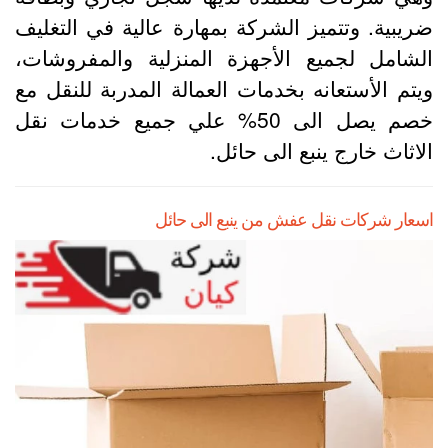
ريبية. وتتميز الشركة بمهارة عالية في التغليف
لشامل لجميع الأجهزة المنزلية والمفروشات،
يتم الأستعانه بخدمات العمالة المدربة للنقل مع
خصم يصل الى 50% علي جميع خدمات نقل
لاثاث خارج ينبع الى حائل.
سعار شركات نقل عفش من ينبع الى حائل