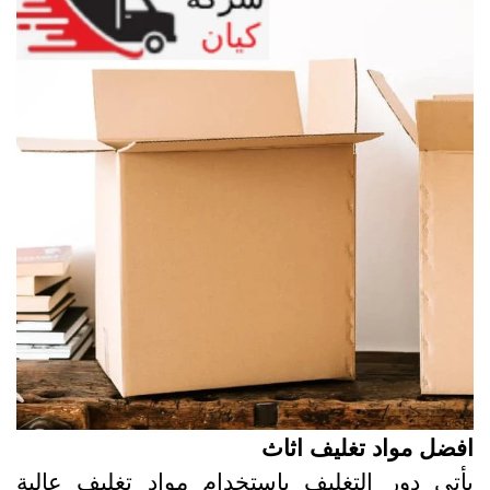
فضل مواد تغليف اثاث
أتي دور التغليف باستخدام مواد تغليف عالية