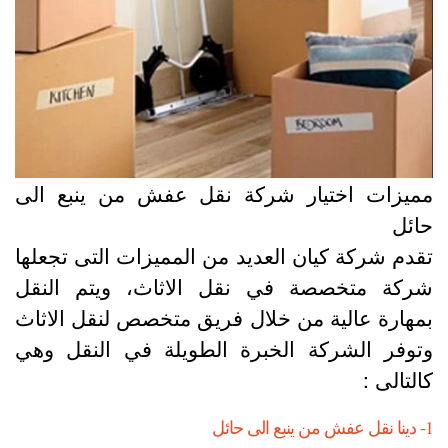
ميزات اختيار شركة نقل عفش من ينبع الى
ائل
قدم شركة كيان العديد من المميزات التى تجعلها
ركة متخصصة في نقل الاثاث، ويتم النقل
مهارة عالية من خلال فريق متخصص لنقل الاثاث
توفر الشركة الخبرة الطويلة في النقل وهي
التالى :
نبع الى حائل