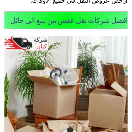
فضل شركات نقل عفش من ينبع الى حائل