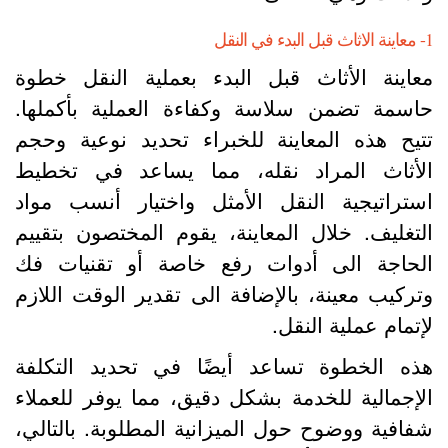
لبدء في النقل
عاينة الأثاث قبل البدء بعملية النقل خطوة
اسمة تضمن سلاسة وكفاءة العملية بأكملها.
تيح هذه المعاينة للخبراء تحديد نوعية وحجم
لأثاث المراد نقله، مما يساعد في تخطيط
ستراتيجية النقل الأمثل واختيار أنسب مواد
لتغليف. خلال المعاينة، يقوم المختصون بتقييم
لحاجة الى أدوات رفع خاصة أو تقنيات فك
تركيب معينة، بالإضافة الى تقدير الوقت اللازم
إتمام عملية النقل.
ذه الخطوة تساعد أيضًا في تحديد التكلفة
لإجمالية للخدمة بشكل دقيق، مما يوفر للعملاء
فافية ووضوح حول الميزانية المطلوبة. بالتالي،