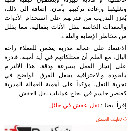
تغليفها وإعادة تركيبها بأمان. إضافة الى ذلك،
ُعزز التدريب من قدرتهم على استخدام الأدوات
المعدات الخاصة بنقل الأثاث بفعالية، مما يقلل
ن مخاطر الإصابة والتلف.
لاعتماد على عمالة مدربة يضمن للعملاء راحة
لبال، مع العلم أن ممتلكاتهم في أيد أمينة، قادرة
لى إنجاز العمل بسرعة ودقة. هذا الالتزام
الجودة والاحترافية يجعل الفرق الواضح في
جربة النقل، مؤكداً على أهمية العمالة المدربة
عنصر حاسم في نجاح عمليات نقل العفش.
قرأ ايضا :
نقل عفش في حائل
العفش