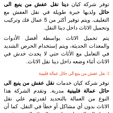
وفر شركة كيان
دينا نقل عفش من ينبع الى
ائل
ولديها خبرة طويلة في نقل العفش مع
التغليف. ويتم توفير أكثر من 5 عمال فك وتركيب
تحميل الاثاث داخل دينا النقل.
تم تحميل الاثاث بواسطة أفضل الأدوات
المعدات الحديثة، ويتم إستخدام الحرص الشديد
ي التعامل مع الأثاث حتي لا يحدث خدش في
لاثاث أثناء وضعه داخل دينا نقل الاثاث.
ل عمالة فلبينية
وفر شركة كيان خدمات
نقل عفش من ينبع الى
ائل عمالة فلبينية
مدربة. وتقدم الشركة هذا
لنوع من العمالة بالتحديد لقدرتهم علي نقل
لاثاث بدون أي مشاكل أو خطأ في النقل. كما أن