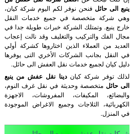
نبع الى حائل
فنحن نوفر لكم اليوم شركة كيان،
هي شركة متخصصة في جميع خدمات النقل
ارج ينبع. وتمتلك الشركة خبرات طويلة جدا في
جال الفك والتركيب والتغليف وقد نالت إعجاب
لعديد من العملاء الذين اختاروها كشركة أولي
ي النقل بجانب الشركات الأخري التى يوفرها
ليل كيان لجميع خدمات نقل العفش الى حائل.
ذلك توفر شركة كيان
دينا نقل عفش من ينبع
لى حائل
متخصصة وحديثة في نقل غرف النوم،
البضائع، المكيفات، المفروشات، الاجهزة
لكهربائية، الثلاجات وجميع الاغراض الموجودة
ي المنزل.
ركات نقل عفش من ينبع الى حائل