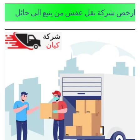
رخص شركة نقل عفش من ينبع الى حائل