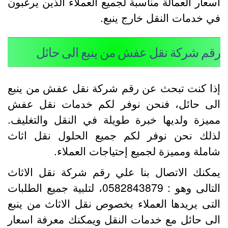
سعار العمالة مناسبة لجميع العملاء الذين يرغبون
ي خدمات النقل خارج ينبع.
قم شركة نقل عفش من ينبع الى حائل
ذا كنت تبحث عن رقم شركة نقل عفش من ينبع
لى حائل، فنحن نوفر لكم خدمات نقل عفش
ميزة ولديها خبرة طويلة في النقل والتغليف.
ذلك نحن نوفر لكم جميع الحلول نقل اثاث
املة ومميزة لجميع إحتياجات العملاء.
مكنك الاتصال بنا علي رقم شركة نقل الاثاث
التالى وهو : 0582843879، لتلبية جميع الطلبات
لتى يريدها العملاء بخصوص نقل الاثاث من ينبع
لى حائل مع خدمات النقل ويمكنك معرفة اسعار