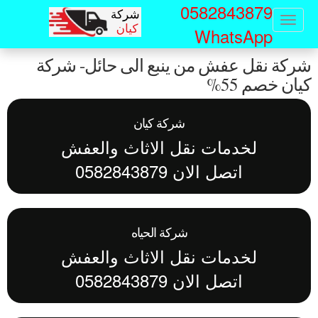
0582843879
Sk
Toggle
WhatsApp
navigation
ma
ركة نقل عفش من ينبع الى حائل- شركة
conte
ان خصم 55%
شركة كيان
لخدمات نقل الاثاث والعفش
اتصل الان 0582843879
شركة الحياه
لخدمات نقل الاثاث والعفش
اتصل الان 0582843879