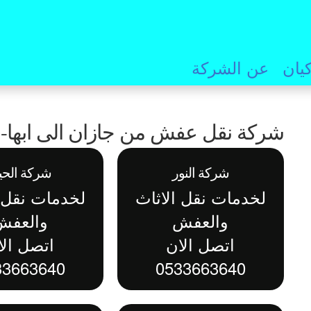
يان
عن الشركة
شركة نقل عفش من جازان الى ابها- ش
شركة النور
شركة الحيا
لخدمات نقل الاثاث
لخدمات نقل ا
والعفش
والعفش
اتصل الان
اتصل الا
33663640
0533663640