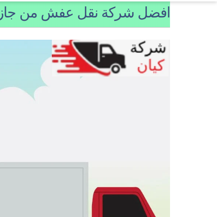
افضل شركة نقل عفش من جازان