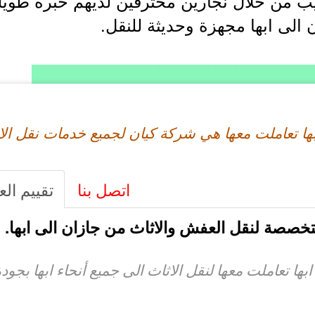
يب من خلال نجارين محترفين لديهم خبرة طويلة 
 الى ابها مجهزة وحديثة للنقل.
 تعاملت معها هي شركة كيان لجميع خدمات نقل الا
اتصل بنا
تقييم الع
صصة لنقل العفش والاثاث من جازان الى ابها.
ها تعاملت معها لنقل الاثاث الى جميع أنحاء ابها بجود