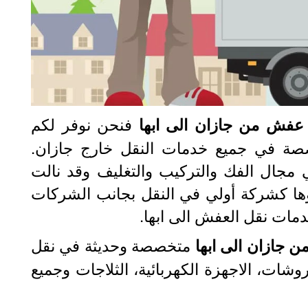
فنحن نوفر لكم
فش من جازان الى ابها
صة في جميع خدمات النقل خارج جازان.
مجال الفك والتركيب والتغليف وقد نالت
روها كشركة أولي في النقل بجانب الشركات
دمات نقل العفش الى ابها.
متخصصة وحديثة في نقل
ن جازان الى ابها
وشات، الاجهزة الكهربائية، الثلاجات وجميع