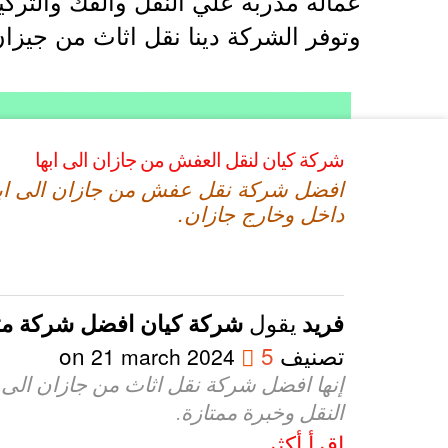
عمالة مدربة علي النقل والفك والترك
وتوفر الشركة دينا نقل اثاث من جيزان
شركة كيان لنقل العفش من جازان الى ابها
افضل شركة نقل عفش من جازان الى ابها
داخل وخارج جازان.
يقول
فريد
شركة كيان افضل شركة متخ
تصنيف
5
on
21 march 2024
إنها افضل شركة نقل اثاث من جازان الى اب
النقل وخبرة ممتازة.
إقرأ أكثر