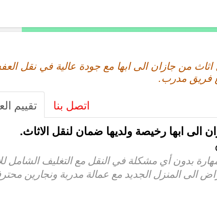
اثاث من جازان الى ابها مع جودة عالية في نقل الع
 فريق مدرب.
اتصل بنا
تقييم الع
الى ابها رخيصة ولديها ضمان لنقل الاثاث.
مهارة بدون أي مشكلة في النقل مع التغليف الشامل لل
غراض الى المنزل الجديد مع عمالة مدربة ونجارين محترف