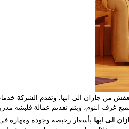
لعفش من جازان الى ابها. وتقدم الشركة خدما
غرف النوم، ويتم تقديم عمالة فلبينية مدربة 
بأسعار رخيصة وجودة ومهارة في ا
ان الى ابها