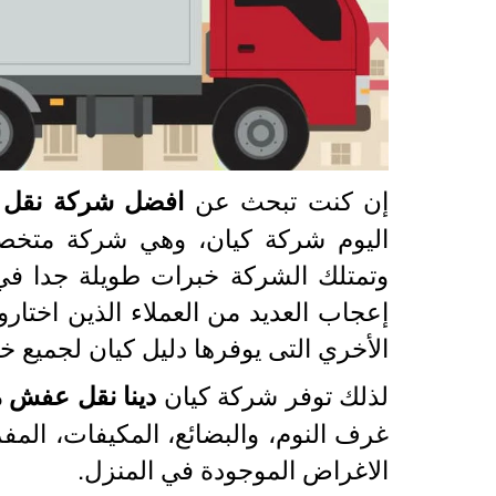
إن كنت تبحث عن
افضل شركة نقل ع
اليوم شركة كيان، وهي شركة متخص
وتمتلك الشركة خبرات طويلة جدا في 
إعجاب العديد من العملاء الذين اختا
الأخري التى يوفرها دليل كيان لجميع خ
لذلك توفر شركة كيان
دينا نقل عفش م
غرف النوم، والبضائع، المكيفات، المفر
الاغراض الموجودة في المنزل.