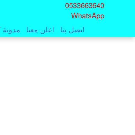
0533663640
Skip
WhatsApp
to
main
اتصل بنا
اعلن معنا
مدونة ك
content