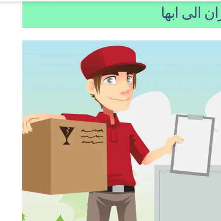
 الى ابها