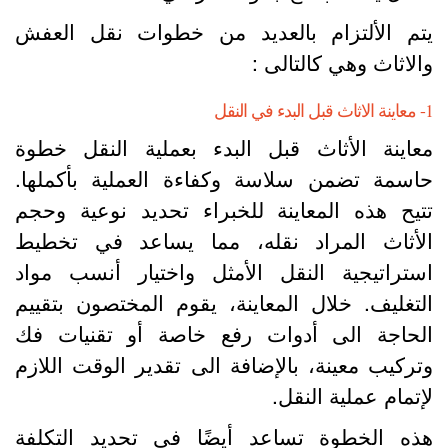
تم الألتزام بالعديد من خطوات نقل العفش
الاثاث وهي كالتالى :
لبدء في النقل
عاينة الأثاث قبل البدء بعملية النقل خطوة
اسمة تضمن سلاسة وكفاءة العملية بأكملها.
تيح هذه المعاينة للخبراء تحديد نوعية وحجم
لأثاث المراد نقله، مما يساعد في تخطيط
ستراتيجية النقل الأمثل واختيار أنسب مواد
لتغليف. خلال المعاينة، يقوم المختصون بتقييم
لحاجة الى أدوات رفع خاصة أو تقنيات فك
تركيب معينة، بالإضافة الى تقدير الوقت اللازم
إتمام عملية النقل.
ذه الخطوة تساعد أيضًا في تحديد التكلفة