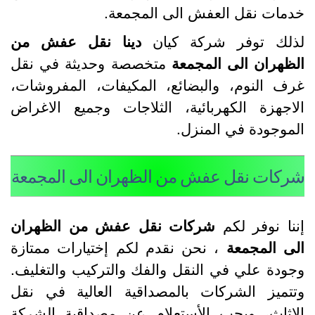
دمات نقل العفش الى المجمعة.
ذلك توفر شركة كيان
دينا نقل عفش من
لظهران الى المجمعة
متخصصة وحديثة في نقل
رف النوم، والبضائع، المكيفات، المفروشات،
لاجهزة الكهربائية، الثلاجات وجميع الاغراض
لموجودة في المنزل.
ركات نقل عفش من الظهران الى المجمعة
ننا نوفر لكم
شركات نقل عفش من الظهران
لى المجمعة
، نحن نقدم لكم إختيارات ممتازة
جودة علي في النقل والفك والتركيب والتغليف.
تتميز الشركات بالمصداقية العالية في نقل
لاثاث، ويجب الأستعلام عن مصداقية الشركة