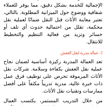
لإجمالية للخدمة بشكل دقيق، مما يوفر للعملاء
فافية ووضوح حول الميزانية المطلوبة. بالتالي،
عتبر معاينة الأثاث قبل النقل ضمانًا لعملية نقل
حكمة، تقلل من احتمالية حدوث أي تلف أو
سائر وتزيد من فعالية التنظيم والتخطيط
لانتقال.
نقل العفش
عد العمالة المدربة ركيزة أساسية لضمان نجاح
ملية نقل العفش بكفاءة وسلامة. شركات نقل
لأثاث المرموقة تحرص على توظيف فرق عمل
ات خبرة عالية، مدربة تدريباً مكثفاً على أفضل
مارسات وتقنيات نقل الأثاث.
ن خلال التدريب المستمر، يكتسب العمال