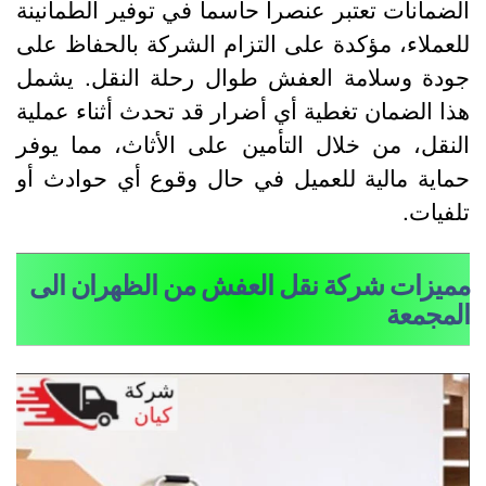
لضمانات تعتبر عنصراً حاسماً في توفير الطمأنينة
لعملاء، مؤكدة على التزام الشركة بالحفاظ على
ودة وسلامة العفش طوال رحلة النقل. يشمل
ذا الضمان تغطية أي أضرار قد تحدث أثناء عملية
لنقل، من خلال التأمين على الأثاث، مما يوفر
ماية مالية للعميل في حال وقوع أي حوادث أو
لفيات.
ميزات شركة نقل العفش من الظهران الى
لمجمعة