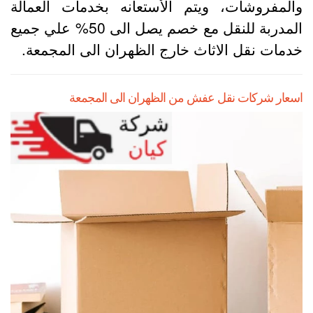
المفروشات، ويتم الأستعانه بخدمات العمالة
المدربة للنقل مع خصم يصل الى 50% علي جميع
دمات نقل الاثاث خارج الظهران الى المجمعة.
سعار شركات نقل عفش من الظهران الى المجمعة