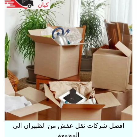
افضل شركات نقل عفش من الظهران الى
المجمعة