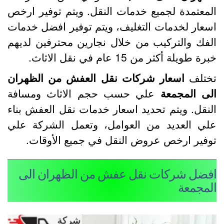
لمعتمدة لجميع خدمات النقل. ويتم توفير ارخص
سعار لخدمات التغليف، ويتم توفير افضل خدمات
لفك والتركيب من خلال نجارين محترفين لديهم
رة طويلة أكثر من 15 عام في نقل الاثاث.
ختلف
اسعار شركات نقل العفش من الظهران
لى المجمعة
علي حسب حجم الاثاث ومسافة
لنقل. ويتم تحديد اسعار خدمات نقل العفش بناء
لي العديد من العوامل، وتعمل الشركة علي
وفير ارخص عروض النقل في جميع الأوقات.
فضل شركات نقل عفش من الظهران الى
لمجمعة