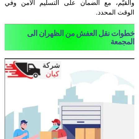
القيّم، مع الضمان على التسليم الآمن وفي
لوقت المحدد.
طوات نقل العفش من الظهران الى
لمجمعة