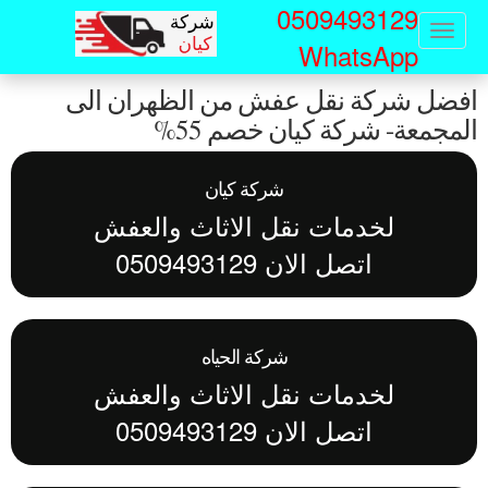
0509493129
Sk
Toggle
WhatsApp
navigation
ma
فضل شركة نقل عفش من الظهران الى
conte
مجمعة- شركة كيان خصم 55%
شركة كيان
لخدمات نقل الاثاث والعفش
اتصل الان 0509493129
شركة الحياه
لخدمات نقل الاثاث والعفش
اتصل الان 0509493129