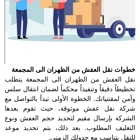
طوات نقل العفش من الظهران الى المجمعة
قل العفش من الظهران الى المجمعة يتطلب
خطيطاً دقيقاً وتنفيذاً محكماً لضمان انتقال سلس
آمن لمقتنياتك. الخطوة الأولى تبدأ بالتواصل مع
ركة نقل عفش موثوقة، حيث تقوم بعدها
لشركة بإرسال مقيم لتحديد حجم العفش ونوع
لتغليف المطلوب. بعد ذلك، يتم تحديد موعد
لنقل يتناسب مع جدولك الزمني.