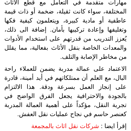
هارات متقدمة في التعامل مع قطع الأثاث
لمختلفة، سواء كانت ثقيلة، ضخمة أو ذات قيمة
اطفية أو مادية كبيرة، ويتعلمون كيفية فكها
تغليفها وإعادة تركيبها بأمان. إضافة الى ذلك،
ُعزز التدريب من قدرتهم على استخدام الأدوات
المعدات الخاصة بنقل الأثاث بفعالية، مما يقلل
ن مخاطر الإصابة والتلف.
لاعتماد على عمالة مدربة يضمن للعملاء راحة
لبال، مع العلم أن ممتلكاتهم في أيد أمينة، قادرة
لى إنجاز العمل بسرعة ودقة. هذا الالتزام
الجودة والاحترافية يجعل الفرق الواضح في
جربة النقل، مؤكداً على أهمية العمالة المدربة
عنصر حاسم في نجاح عمليات نقل العفش.
قرأ ايضا :
شركات نقل اثاث بالمجمعة